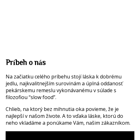
Príbeh
o nás
Na začiatku celého príbehu stojí láska k dobrému
jedlu, najkvalitnejším surovinám a úplná oddanosť
pekárskemu remeslu vykonávanému v súlade s
filozofiou “slow food”.
Chlieb, na ktorý bez mihnutia oka povieme, že je
najlepší v našom živote. A to vďaka láske, ktorú do
neho vkladáme a ponúkame Vám, našim zákazníkom.