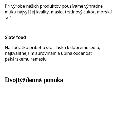
Pri výrobe našich produktov používame výhradne
múku najvyššej kvality, maslo, trstinový cukor, morskú
soľ.
Slow
food
Na začiatku príbehu stojí láska k dobrému jedlu,
najkvalitnejším surovinám a úplná oddanosť
pekárskemu remeslu.
Dvojtýždenná
ponuka