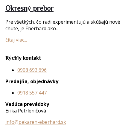
Okresný prebor
Pre všetkých, čo radi experimentujú a skúšajú nové
chute, je Eberhard ako...
čítaj viac...
Rýchly kontakt
0908 693 696
Predajňa, objednávky
0918 557 447
Vedúca prevádzky
Erika Petrleničová
info@pekaren-eberhard.sk